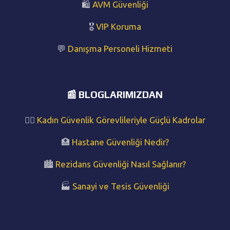
🛍️
AVM Güvenliği
🎖️
VIP Koruma
💬
Danışma Personeli Hizmeti
📰 BLOGLARIMIZDAN
👩‍✈️
Kadın Güvenlik Görevlileriyle Güçlü Kadrolar
🏥
Hastane Güvenliği Nedir?
🏙️
Rezidans Güvenliği Nasıl Sağlanır?
🏭
Sanayi ve Tesis Güvenliği