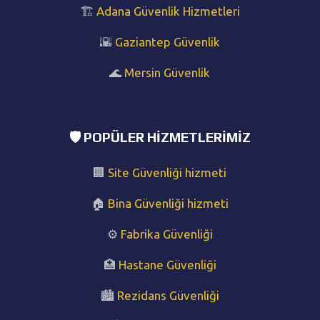
🏗️
Adana Güvenlik Hizmetleri
🌇
Gaziantep Güvenlik
🌊
Mersin Güvenlik
🛡️ POPÜLER HIZMETLERIMIZ
🏢
Site Güvenliği hizmeti
🏠
Bina Güvenliği hizmeti
⚙️
Fabrika Güvenliği
🏥
Hastane Güvenliği
🏙️
Rezidans Güvenliği