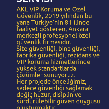
AKL VIP Koruma ve Özel
Güvenlik, 2019 yılından bu
yana Türkiye’nin 81 ilinde
faaliyet gösteren, Ankara
merkezli profesyonel özel
güvenlik firmasıdır.
Site güvenliği, bina güvenliği,
fabrika güvenliği, rezidans ve
VIP koruma hizmetlerinde
yüksek standartlarda
çözümler sunuyoruz.
Her projede önceliğimiz,
sadece güvenliği sağlamak
değil; huzur, disiplin ve
sürdürülebilir güven duygusu
oluşturmaktır.