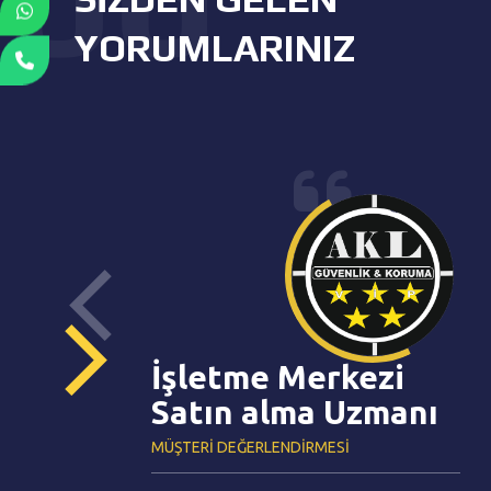
YORUMLARINIZ
İşletme Merkezi
Satın alma Uzmanı
MÜŞTERI DEĞERLENDIRMESI