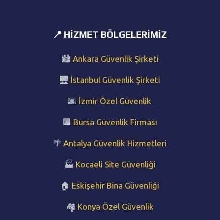
📍 HIZMET BÖLGELERIMIZ
🏙️
Ankara Güvenlik Şirketi
🌉
İstanbul Güvenlik Şirketi
🌆
İzmir Özel Güvenlik
🏢
Bursa Güvenlik Firması
🌴
Antalya Güvenlik Hizmetleri
🏭
Kocaeli Site Güvenliği
🏠
Eskişehir Bina Güvenliği
🏘️
Konya Özel Güvenlik