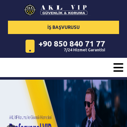
İŞ BAŞVURUSU
+90 850 840 71 77
7/24 Hizmet Garantisi