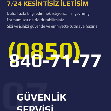
7/24 KESINTISIZ İLETIŞIM
Daha fazla bilgi edinmek istiyorsanız, çevrimiçi
formumuzu da doldurabilirsiniz.
Sizi ve işinizi güvende ve emniyette tutmaya hazırız.
(0850)
840-71-77
GÜVENLIK
SERVISI