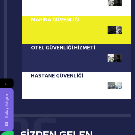
MARİNA GÜVENLİĞİ
OTEL GÜVENLİĞİ HİZMETİ
HASTANE GÜVENLİĞİ
←
Kolay iletişim
SIZDEN GELEN