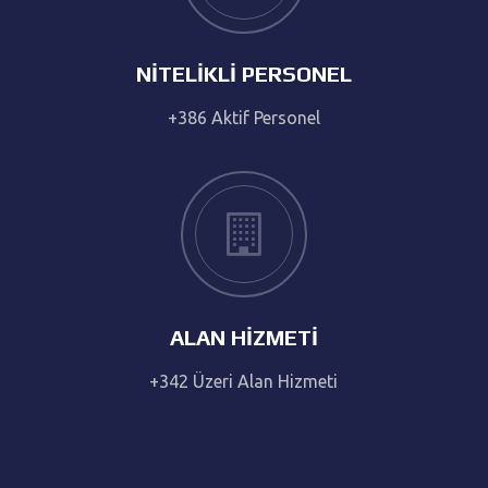
NITELIKLI PERSONEL
+386 Aktif Personel
ALAN HIZMETI
+342 Üzeri Alan Hizmeti