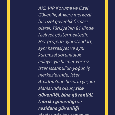
AKL VIP Koruma ve Özel
Güvenlik, Ankara merkezli
bir özel güvenlik firması
olarak Türkiye’nin 81 ilinde
faaliyet göstermektedir.
Her projede aynı standart,
aynı hassasiyet ve aynı
kurumsal sorumluluk
anlayışıyla hizmet veririz.
İster İstanbul’un yoğun iş
merkezlerinde, ister
Anadolu’nun huzurlu yaşam
alanlarında olsun;
site
güvenliği
,
bina güvenliği
,
fabrika güvenliği
ve
rezidans güvenliği
alanlarında her zaman en