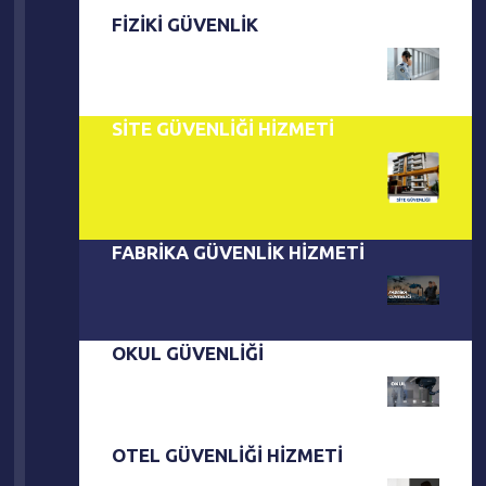
FIZIKI GÜVENLIK
SİTE GÜVENLİĞİ HİZMETİ
FABRİKA GÜVENLİK HİZMETİ
OKUL GÜVENLİĞİ
OTEL GÜVENLİĞİ HİZMETİ