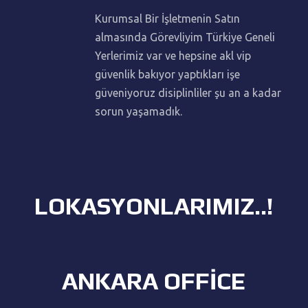
n
Kurumsal Bir İşletmenin Satın
ları
almasında Görevliyim Türkiye Geneli
isi
Yerlerimiz var ve hepsine akl vip
güvenlik bakıyor yaptıkları işe
Bu
güveniyoruz disiplinliler şu an a kadar
sorun yaşamadık.
LOKASYONLARIMIZ..!
ANKARA OFFİCE